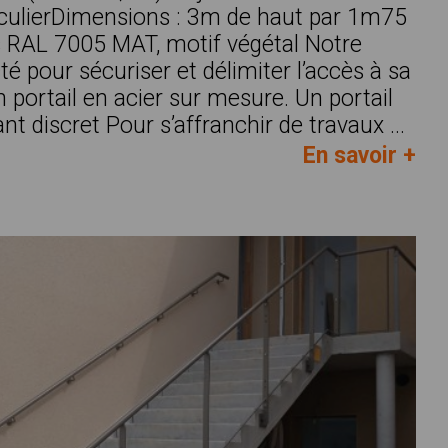
ticulierDimensions : 3m de haut par 1m75
is RAL 7005 MAT, motif végétal Notre
té pour sécuriser et délimiter l’accès à sa
un portail en acier sur mesure. Un portail
t discret Pour s’affranchir de travaux ...
En savoir +