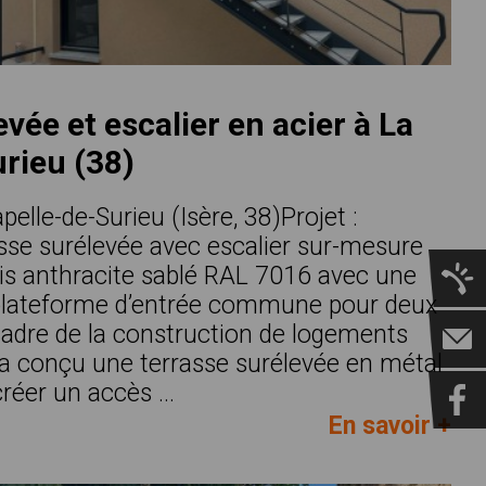
vée et escalier en acier à La
rieu (38)
pelle-de-Surieu (Isère, 38)Projet :
asse surélevée avec escalier sur-mesure
gris anthracite sablé RAL 7016 avec une
 plateforme d’entrée commune pour deux
adre de la construction de logements
a conçu une terrasse surélevée en métal
réer un accès ...
En savoir +