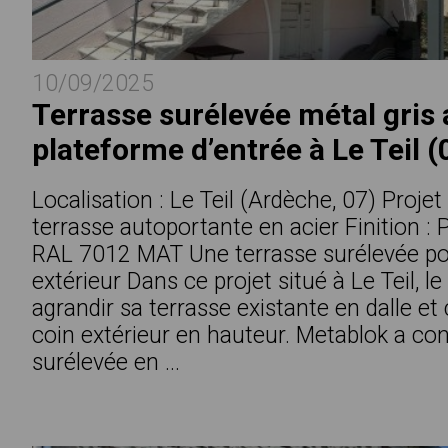
10/09/2025
Terrasse surélevée métal gris
plateforme d’entrée à Le Teil (
Localisation : Le Teil (Ardèche, 07) Projet
terrasse autoportante en acier Finition : 
RAL 7012 MAT Une terrasse surélevée pou
extérieur Dans ce projet situé à Le Teil, le
agrandir sa terrasse existante en dalle et 
coin extérieur en hauteur. Metablok a co
surélevée en ...