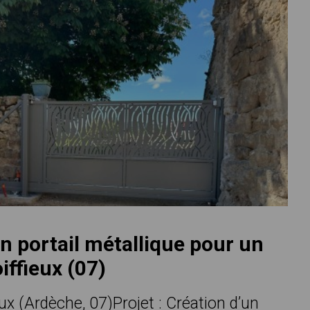
n portail métallique pour un
iffieux (07)
eux (Ardèche, 07)Projet : Création d’un