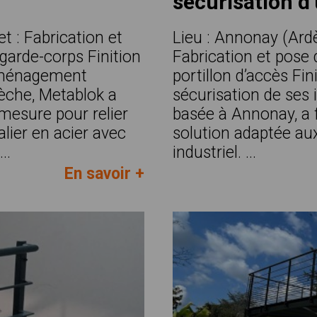
sécurisation d
et : Fabrication et
Lieu : Annonay (Ardè
garde-corps Finition
Fabrication et pose 
’aménagement
portillon d’accès Fin
dèche, Metablok a
sécurisation de ses 
-mesure pour relier
basée à Annonay, a 
lier en acier avec
solution adaptée au
..
industriel. ...
En savoir +