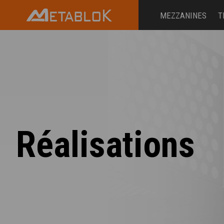
MEZZANINES
T
Réalisations