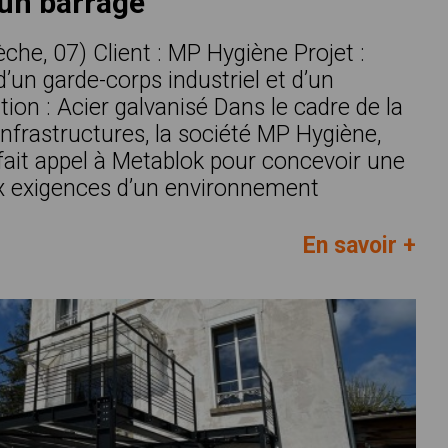
’un barrage
che, 07) Client : MP Hygiène Projet :
d’un garde-corps industriel et d’un
ition : Acier galvanisé Dans le cadre de la
infrastructures, la société MP Hygiène,
fait appel à Metablok pour concevoir une
x exigences d’un environnement
En savoir +