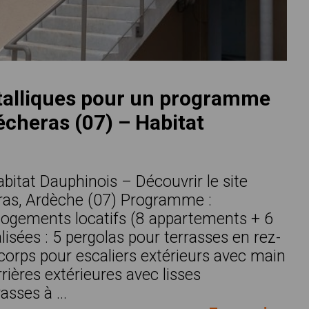
talliques pour un programme
écheras (07) – Habitat
abitat Dauphinois – Découvrir le site
eras, Ardèche (07) Programme :
logements locatifs (8 appartements + 6
alisées : 5 pergolas pour terrasses en rez-
orps pour escaliers extérieurs avec main
ières extérieures avec lisses
asses à ...