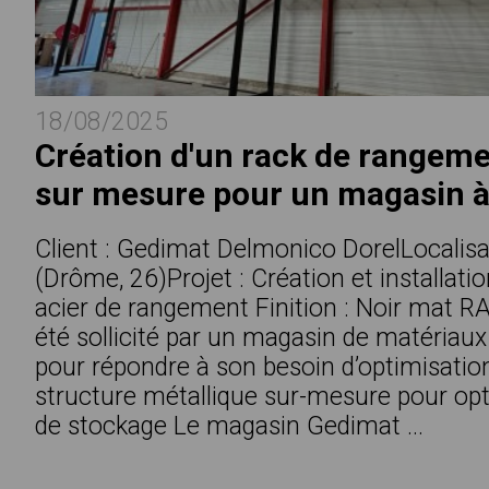
18/08/2025
Création d'un rack de rangeme
sur mesure pour un magasin à 
Client : Gedimat Delmonico DorelLocalisat
(Drôme, 26)Projet : Création et installati
acier de rangement Finition : Noir mat 
été sollicité par un magasin de matériaux 
pour répondre à son besoin d’optimisatio
structure métallique sur-mesure pour opt
de stockage Le magasin Gedimat ...