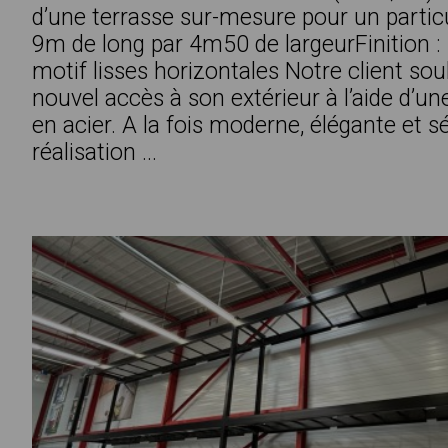
d’une terrasse sur-mesure pour un partic
9m de long par 4m50 de largeurFinition 
motif lisses horizontales Notre client sou
nouvel accès à son extérieur à l’aide d’un
en acier. A la fois moderne, élégante et s
réalisation ...