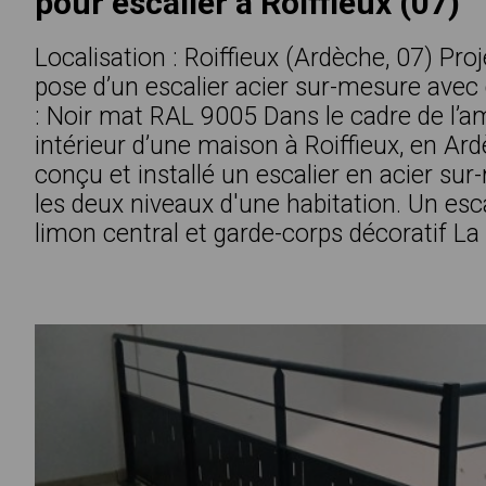
pour escalier à Roiffieux (07)
Localisation : Roiffieux (Ardèche, 07) Proj
pose d’un escalier acier sur-mesure avec 
: Noir mat RAL 9005 Dans le cadre de l
intérieur d’une maison à Roiffieux, en Ar
conçu et installé un escalier en acier sur
les deux niveaux d'une habitation. Un esca
limon central et garde-corps décoratif La .